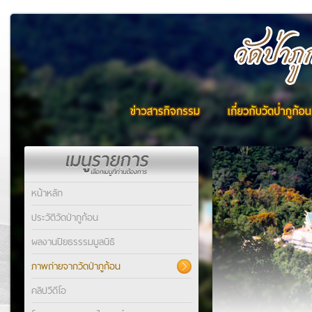
หน้าหลัก
ประวัติวัดป่าภูก้อน
ผลงานปิยธรรรมมูลนิธิ
ภาพถ่ายจากวัดป่าภูก้อน
คลิปวีดีโอ