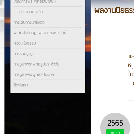
โครงการพระพุทธไสยาสน์ฯ
ผลงานปิยธรร
ข่าวสารจากทางวัด
การเดินทางมายังวัด
พระปฐมรัตนบูรพาจารย์มหาเจดีย์
เสียงแห่งธรรม
การร่วมบุญ
แ
หม
การบูชาพระพุทธรูปประจำวัน
ใน
การบูชาพระพุทธรูปมงคล
ติดต่อเรา
2565
เข้าชม