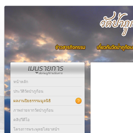
หน้าหลัก
ประวัติวัดป่าภูก้อน
ผลงานปิยธรรรมมูลนิธิ
ภาพถ่ายจากวัดป่าภูก้อน
คลิปวีดีโอ
โครงการพระพุทธไสยาสน์ฯ