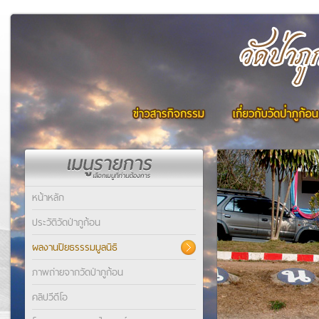
หน้าหลัก
ประวัติวัดป่าภูก้อน
ผลงานปิยธรรรมมูลนิธิ
ภาพถ่ายจากวัดป่าภูก้อน
คลิปวีดีโอ