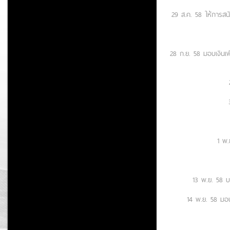
29 ส.ค. 58 ให้การสนั
28 ก.ย. 58 มอบเงินเ
1 พ
13 พ.ย. 58 บ
14 พ.ย. 58 มอบ