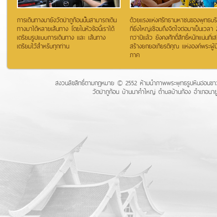
การเดินทางมายังวัดป่าภูก้อนนั้นสามารถเดิน
ด้วยแรงแห่งศรัทธามหาชนของพุทธบริษั
ทางมาได้หลายเส้นทาง โดยในหัวข้อนี้เราได้
ที่ยิ่งใหญ่เชื่อมถึงจิตใจต่อมาเป็นเวลา
เตรียมรูปแบบการเดินทาง และ เส้นทาง
กว่าปีแล้ว ยังคงศักดิ์สิทธิ์หนักแน่นที่เส
เตรียมไว้สำหรับทุกท่าน
สร้างยกยอเกียรติคุณ แห่งองค์พระผู้ม
ภาค
สงวนลิขสิทธิ์ตามกฏหมาย © 2552 ห้ามนำภาพพระพุทธรูปหินอ่อนขาวป
วัดป่าภูก้อน บ้านนาคำใหญ่ ตำบลบ้านก้อง อำเภอนาย