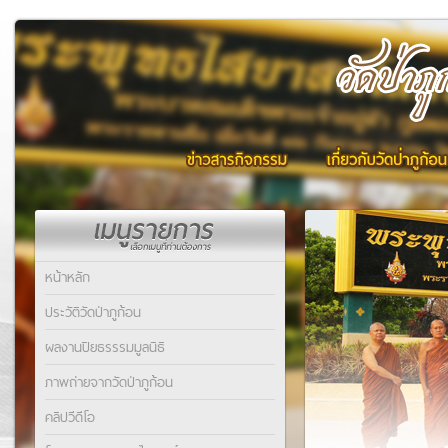
หน้าหลัก
ประวัติวัดป่าภูก้อน
ผลงานปิยธรรรมมูลนิธิ
ภาพถ่ายจากวัดป่าภูก้อน
คลิปวีดีโอ