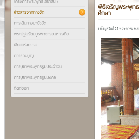
โครงการพระพุทธไสยาสน์ฯ
พิธีเจริญพระพุท
ศึกษา
ข่าวสารจากทางวัด
การเดินทางมายังวัด
ลงข้อมูลวันที่ 28 พฤษภาคม พ.
พระปฐมรัตนบูรพาจารย์มหาเจดีย์
เสียงแห่งธรรม
การร่วมบุญ
การบูชาพระพุทธรูปประจำวัน
การบูชาพระพุทธรูปมงคล
ติดต่อเรา